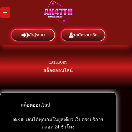
Skip
to
content
เข้าสู่ระบบ
สมัครสมาชิก
CATEGORY
สล็อตออนไลน์
สล็อตออนไลน์
bk8 th เล่นได้ทุกเกมในยูสเดียว เว็บตรงบริการ
ตลอด 24 ชั่วโมง