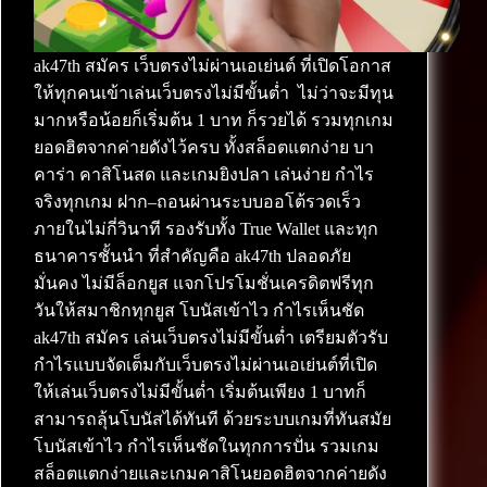
ak47th สมัคร เว็บตรงไม่ผ่านเอเย่นต์ ที่เปิดโอกาส
ให้ทุกคนเข้าเล่นเว็บตรงไม่มีขั้นต่ำ ไม่ว่าจะมีทุน
มากหรือน้อยก็เริ่มต้น 1 บาท ก็รวยได้ รวมทุกเกม
ยอดฮิตจากค่ายดังไว้ครบ ทั้งสล็อตแตกง่าย บา
คาร่า คาสิโนสด และเกมยิงปลา เล่นง่าย กำไร
จริงทุกเกม ฝาก–ถอนผ่านระบบออโต้รวดเร็ว
ภายในไม่กี่วินาที รองรับทั้ง True Wallet และทุก
ธนาคารชั้นนำ ที่สำคัญคือ ak47th ปลอดภัย
มั่นคง ไม่มีล็อกยูส แจกโปรโมชั่นเครดิตฟรีทุก
วันให้สมาชิกทุกยูส โบนัสเข้าไว กำไรเห็นชัด
ak47th สมัคร เล่นเว็บตรงไม่มีขั้นต่ำ เตรียมตัวรับ
กำไรแบบจัดเต็มกับเว็บตรงไม่ผ่านเอเย่นต์ที่เปิด
ให้เล่นเว็บตรงไม่มีขั้นต่ำ เริ่มต้นเพียง 1 บาทก็
สามารถลุ้นโบนัสได้ทันที ด้วยระบบเกมที่ทันสมัย
โบนัสเข้าไว กำไรเห็นชัดในทุกการปั่น รวมเกม
สล็อตแตกง่ายและเกมคาสิโนยอดฮิตจากค่ายดัง