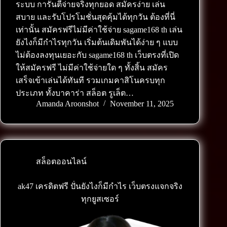
ระบบ การันตีจ่ายจริงทุกยอด สมัครง่าย เล่น
สบาย และรับโปรโมชั่นสุดคุ้มได้ทุกวัน ต้องที่นี่
เท่านั้น สมัครฟรีไม่มีค่าใช้จ่าย sagame168 th เล่น
ยังไงก็มีกำไรทุกวัน เริ่มต้นเดิมพันได้ง่าย ๆ แบบ
ไม่ต้องลงทุนเยอะกับ sagame168 th เว็บตรงที่เปิด
ให้สมัครฟรี ไม่มีค่าใช้จ่ายใด ๆ ทั้งสิ้น สมัคร
เสร็จเข้าเล่นได้ทันที รวมเกมคาสิโนครบทุก
ประเภท ทั้งบาคาร่า สล็อต รูเล็ต…
Amanda Aroonshot
November 11, 2025
สล็อตออนไลน์
ak47 เครดิตฟรี ปั่นยังไงก็มีกำไร เว็บตรงแจกจริง
ทุกยูสเซอร์