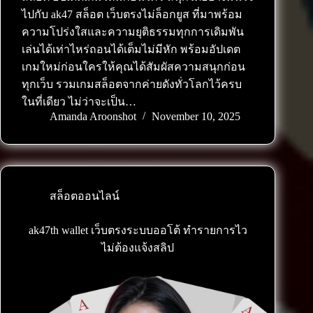
ไปกับ ak47 สล็อต เว็บตรงไม่ล็อกยูส ที่มาพร้อม
ความโปร่งใสและความยุติธรรมทุกการเดิมพัน
เล่นได้เท่าไหร่ถอนได้เต็มไม่มีหัก พร้อมอัปเดต
เกมใหม่ก่อนใครให้คุณได้สัมผัสความสนุกก่อน
ทุกเว็บ รวมเกมสล็อตจากค่ายดังทั่วโลกไว้ครบ
ในที่เดียว ไม่ว่าจะเป็น…
Amanda Aroonshot
November 10, 2025
สล็อตออนไลน์
ak47th wallet เว็บตรงระบบออโต้ ทำรายการไว
ไม่ต้องแจ้งสลิป