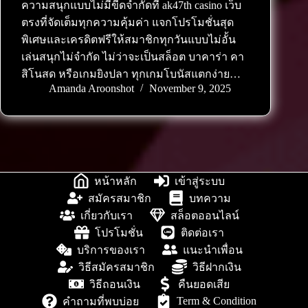
ความสนุกแบบไม่มีขีดจำกัดที่ ak47th casino เว็บ
ตรงที่จัดเต็มทุกความคุ้มค่า แจกโปรโมชั่นสุด
พิเศษและเครดิตฟรีให้สมาชิกทุกวันแบบไม่อั้น
เล่นสนุกไม่จำกัด ไม่ว่าจะเป็นสล็อต บาคาร่า คา
สิโนสด หรือเกมยิงปลา ทุกเกมโบนัสแตกง่าย…
Amanda Aroonshot
November 9, 2025
หน้าหลัก
เข้าสู่ระบบ
สมัครสมาชิก
บทความ
เกี่ยวกับเรา
สล็อตออนไลน์
โปรโมชั่น
ติดต่อเรา
บริการของเรา
แนะนำเพื่อน
วิธีสมัครสมาชิก
วิธีฝากเงิน
วิธีถอนเงิน
คืนยอดเสีย
Term & Condition
คำถามที่พบบ่อย