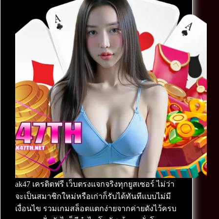
ak47 เครดิตฟรี เว็บตรงแจกจริงทุกยูสเซอร์ ไม่ว่า
จะเป็นสมาชิกใหม่หรือเก่าก็รับได้ทันทีแบบไม่มี
เงื่อนไข รวมเกมสล็อตแตกง่ายจากค่ายดังไว้ครบ