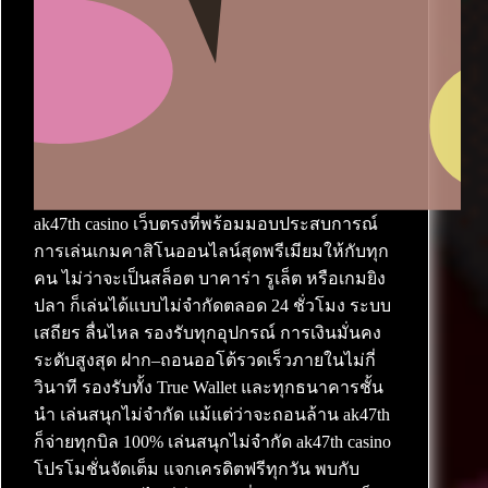
ak47th casino เว็บตรงที่พร้อมมอบประสบการณ์
การเล่นเกมคาสิโนออนไลน์สุดพรีเมียมให้กับทุก
คน ไม่ว่าจะเป็นสล็อต บาคาร่า รูเล็ต หรือเกมยิง
ปลา ก็เล่นได้แบบไม่จำกัดตลอด 24 ชั่วโมง ระบบ
เสถียร ลื่นไหล รองรับทุกอุปกรณ์ การเงินมั่นคง
ระดับสูงสุด ฝาก–ถอนออโต้รวดเร็วภายในไม่กี่
วินาที รองรับทั้ง True Wallet และทุกธนาคารชั้น
นำ เล่นสนุกไม่จำกัด แม้แต่ว่าจะถอนล้าน ak47th
ก็จ่ายทุกบิล 100% เล่นสนุกไม่จำกัด ak47th casino
โปรโมชั่นจัดเต็ม แจกเครดิตฟรีทุกวัน พบกับ