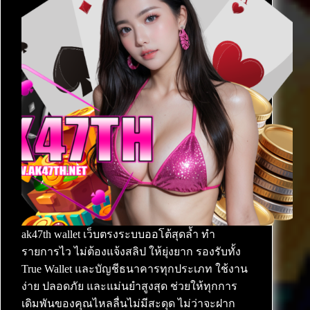
ak47th wallet เว็บตรงระบบออโต้สุดล้ำ ทำ
รายการไว ไม่ต้องแจ้งสลิป ให้ยุ่งยาก รองรับทั้ง
True Wallet และบัญชีธนาคารทุกประเภท ใช้งาน
ง่าย ปลอดภัย และแม่นยำสูงสุด ช่วยให้ทุกการ
เดิมพันของคุณไหลลื่นไม่มีสะดุด ไม่ว่าจะฝาก